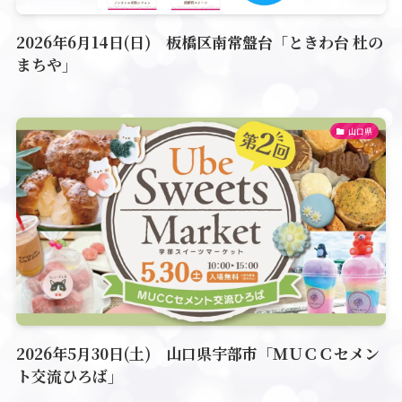
2026年6月14日(日) 板橋区南常盤台「ときわ台 杜の
まちや」
山口県
2026年5月30日(土) 山口県宇部市「ＭＵＣＣセメン
ト交流ひろば」