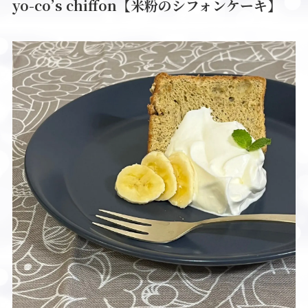
yo-co’s chiffon【米粉のシフォンケーキ】