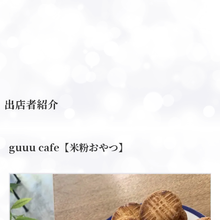
出店者紹介
guuu cafe【米粉おやつ】