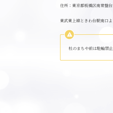
住所：東京都板橋区南常盤台2-
東武東上線ときわ台駅南口よ
杜のまちや前は駐輪禁止