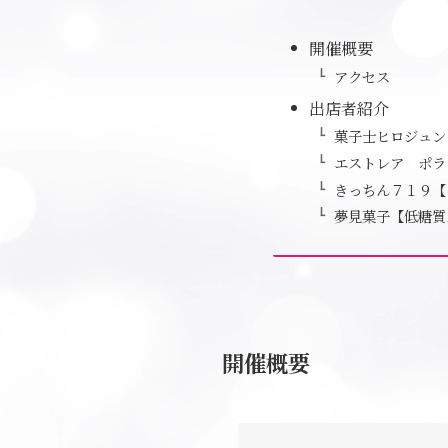
開催概要
アクセス
出店者紹介
菓子士ヒロジュン
エストレア ポラ
きっちん７１９【
夢見菓子【低糖質
開催概要