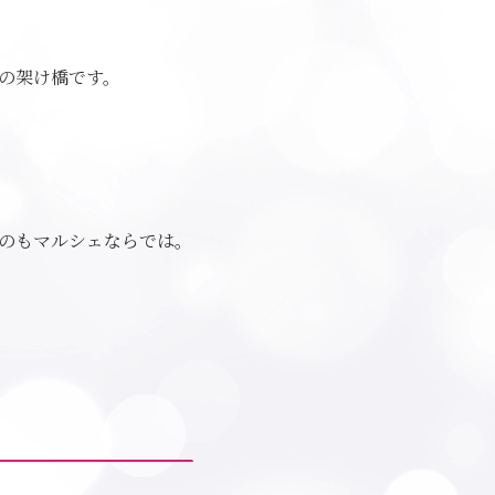
の架け橋です。
のもマルシェならでは。