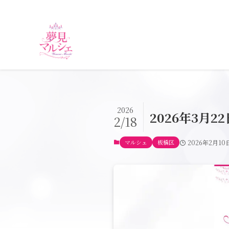
2026
2026年3月
2/18
マルシェ
板橋区
2026年2月10