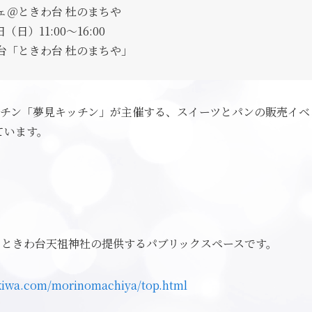
ェ＠ときわ台 杜のまちや
日（日）11:00〜16:00
台「ときわ台 杜のまちや」
ッチン「夢見キッチン」が主催する、スイーツとパンの販売イベ
ています。
、ときわ台天祖神社の提供するパブリックスペースです。
okiwa.com/morinomachiya/top.html