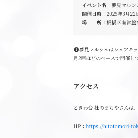
イベント名
：夢見マルシ
開催日時
：2025年3月22
場 所
：板橋区南常盤
夢見マルシェはシェアキ
月2回ほどのペースで開催し
アクセス
ときわ台 杜のまちやさんは
HP：
https://hitotomori-t