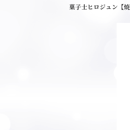
菓子士ヒロジュン【焼