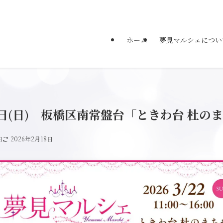
ホーム
夢見マルシェについ
22日(日) 板橋区南常盤台「ときわ台 杜の
日
2026年2月18日