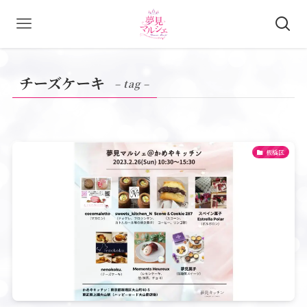
チーズケーキ
– tag –
板橋区