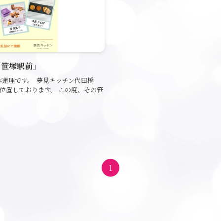
区「笹塚駅前」
本蓮理です。 夢見キッチン代田橋
位置しております。 この度、その笹
1