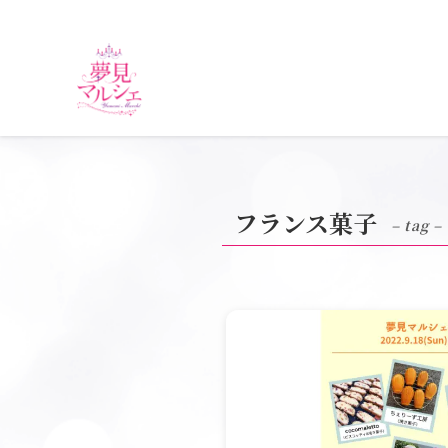
フランス菓子
– tag –