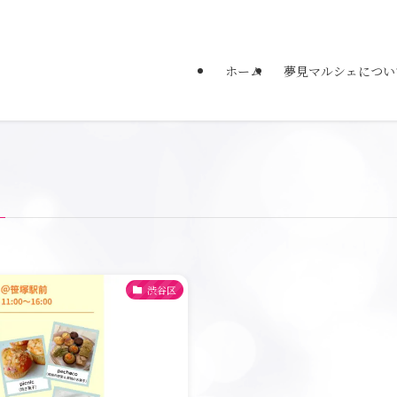
ホーム
夢見マルシェについ
渋谷区