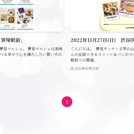
区「笹塚駅前」
2022年11月27日(日) 渋
夢見マルシェ。 夢見マルシェは美味
こんにちは。 夢見キッチン主宰の
べる幸せで心を満たしたい買い手の
んが出店できるスイーツ＆パンのマル
駅前での開催...
2022年10月23日
1