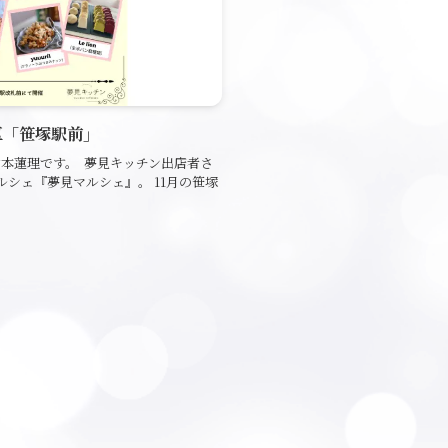
谷区「笹塚駅前」
山本蓮理です。 夢見キッチン出店者さ
シェ『夢見マルシェ』。 11月の笹塚