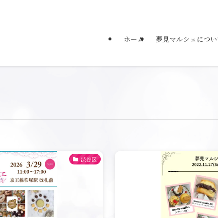
ホーム
夢見マルシェについ
渋谷区