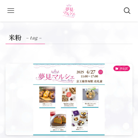
米粉
– tag –
渋谷区